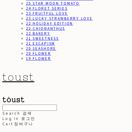
25 STAR MOON TOMATO
24 FLORET SERIES
23 FRUITFUL LOVE
23 LUCKY STRAWBERRY LOVE
22 HOLIDAY EDITION
22 CHIONANTHUS
22 BAKERY
21 SWEETNESS
21 ESCAPISM
20 SEASHORE
20 FLOWER
19 FLOWER
toust
Search
검색
Log In
로그인
Cart
장바구니