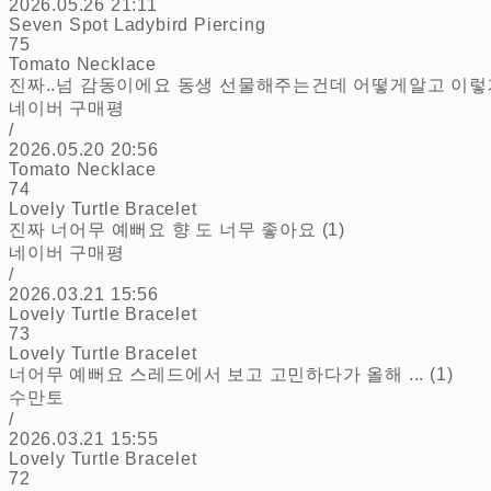
2026.05.26 21:11
Seven Spot Ladybird Piercing
75
Tomato Necklace
진짜..넘 감동이에요 동생 선물해주는건데 어떻게알고 이렇게 
네이버 구매평
/
2026.05.20 20:56
Tomato Necklace
74
Lovely Turtle Bracelet
진짜 너어무 예뻐요 향 도 너무 좋아요 (1)
네이버 구매평
/
2026.03.21 15:56
Lovely Turtle Bracelet
73
Lovely Turtle Bracelet
너어무 예뻐요 스레드에서 보고 고민하다가 올해 ... (1)
수만토
/
2026.03.21 15:55
Lovely Turtle Bracelet
72