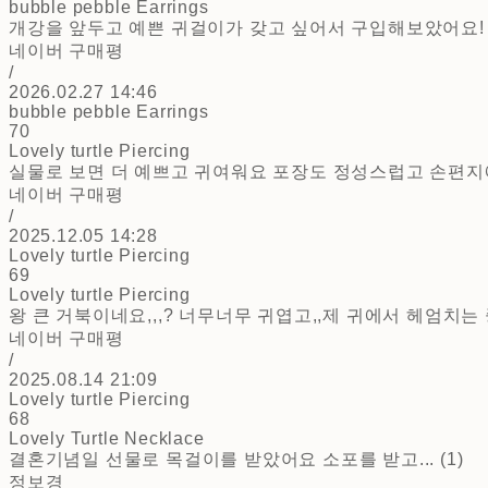
bubble pebble Earrings
개강을 앞두고 예쁜 귀걸이가 갖고 싶어서 구입해보았어요! 택
네이버 구매평
/
2026.02.27 14:46
bubble pebble Earrings
70
Lovely turtle Piercing
실물로 보면 더 예쁘고 귀여워요 포장도 정성스럽고 손편지에 
네이버 구매평
/
2025.12.05 14:28
Lovely turtle Piercing
69
Lovely turtle Piercing
왕 큰 거북이네요,,,? 너무너무 귀엽고,,제 귀에서 헤엄치는 중
네이버 구매평
/
2025.08.14 21:09
Lovely turtle Piercing
68
Lovely Turtle Necklace
결혼기념일 선물로 목걸이를 받았어요 소포를 받고... (1)
정보경