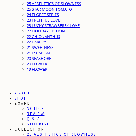
25 AESTHETICS OF SLOWNESS
25 STAR MOON TOMATO
24 FLORET SERIES
23 FRUITFUL LOVE
23 LUCKY STRAWBERRY LOVE
22 HOLIDAY EDITION
22 CHIONANTHUS
22 BAKERY
21 SWEETNESS
21 ESCAPISM
20 SEASHORE
20 FLOWER
19 FLOWER
ABOUT
SHOP
BOARD
NOTICE
REVIEW
Q & A
STOCKIST
COLLECTION
25 AESTHETICS OF SLOWNESS